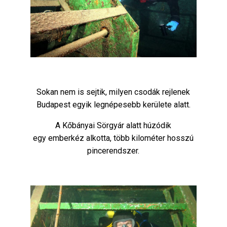
Sokan nem is sejtik, milyen csodák rejlenek
Budapest egyik legnépesebb kerülete alatt.
A Kőbányai Sörgyár alatt húzódik
egy emberkéz alkotta, több kilométer hosszú
pincerendszer.