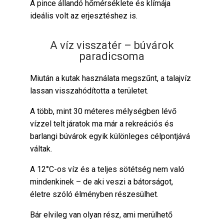
A pince állandó hőmérséklete és klímája
ideális volt az erjesztéshez is.
A víz visszatér – búvárok
paradicsoma
Miután a kutak használata megszűnt, a talajvíz
lassan visszahódította a területet.
A több, mint 30 méteres mélységben lévő
vízzel telt járatok ma már a rekreációs és
barlangi búvárok egyik különleges célpontjává
váltak.
A 12°C-os víz és a teljes sötétség nem való
mindenkinek – de aki veszi a bátorságot,
életre szóló élményben részesülhet.
Bár elvileg van olyan rész, ami merülhető