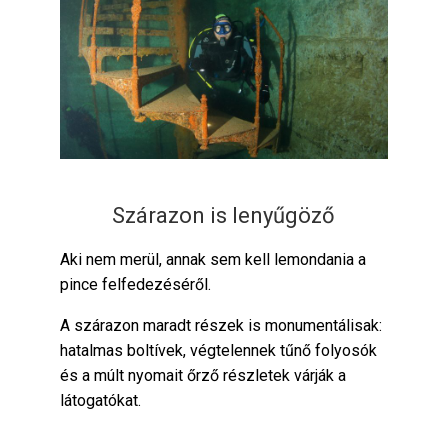
Szárazon is lenyűgöző
Aki nem merül, annak sem kell lemondania a
pince felfedezéséről.
A szárazon maradt részek is monumentálisak:
hatalmas boltívek, végtelennek tűnő folyosók
és a múlt nyomait őrző részletek várják a
látogatókat.