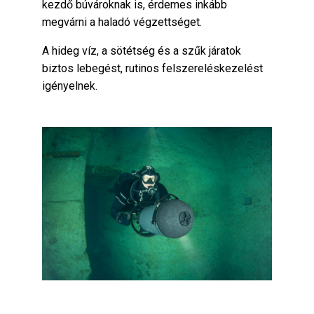
kezdő búvároknak is, érdemes inkább
megvárni a haladó végzettséget.
A hideg víz, a sötétség és a szűk járatok
biztos lebegést, rutinos felszereléskezelést
igényelnek.