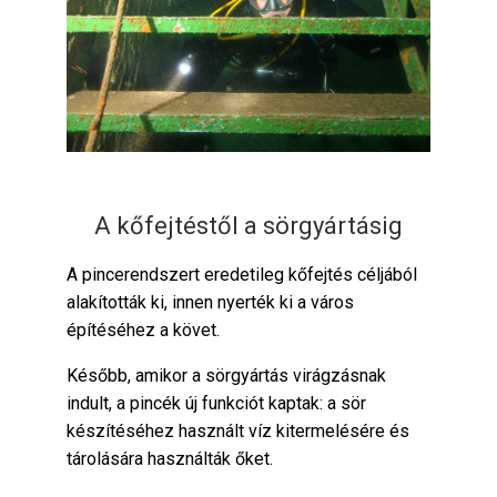
A kőfejtéstől a sörgyártásig
A pincerendszert eredetileg kőfejtés céljából
alakították ki, innen nyerték ki a város
építéséhez a követ.
Később, amikor a sörgyártás virágzásnak
indult, a pincék új funkciót kaptak: a sör
készítéséhez használt víz kitermelésére és
tárolására használták őket.